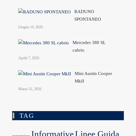
RADUNO
SPONTANEO
Giugno 14, 2026
Mercedes 380 SL
cabrio
Aprile 7, 2026
Mini Austin Cooper
MkII
Marzo 31, 2026
TAG
Informative
Linee Guida
convenzione