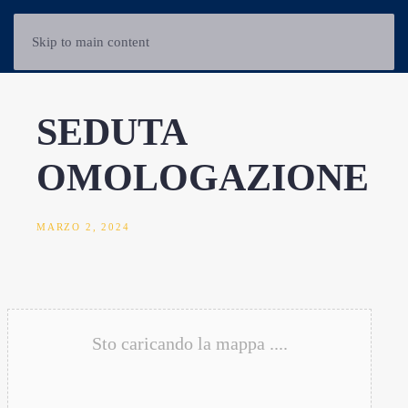
Skip to main content
SEDUTA
OMOLOGAZIONE
MARZO 2, 2024
Sto caricando la mappa ....