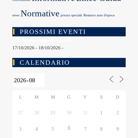
Normative
news
prezzo speciale
Restauro auto d'epoca
PROSSIMI EVENTI
7ª Edizione Coppa Garisenda
17/10/2026 - 18/10/2026 -
CALENDARIO
L
M
M
G
V
S
D
27
28
29
30
31
1
2
6
3
4
5
7
8
9