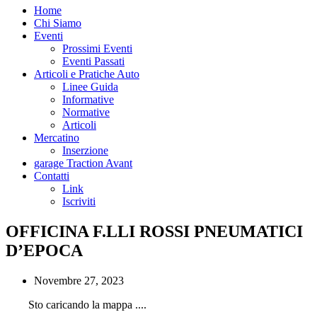
Home
Chi Siamo
Eventi
Prossimi Eventi
Eventi Passati
Articoli e Pratiche Auto
Linee Guida
Informative
Normative
Articoli
Mercatino
Inserzione
garage Traction Avant
Contatti
Link
Iscriviti
OFFICINA F.LLI ROSSI PNEUMATICI
D’EPOCA
Novembre 27, 2023
Sto caricando la mappa ....