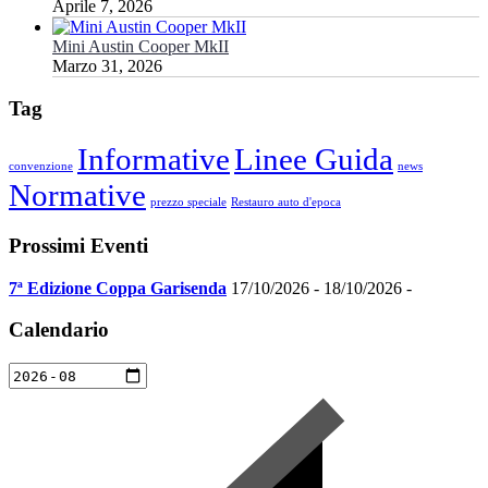
Aprile 7, 2026
Mini Austin Cooper MkII
Marzo 31, 2026
Tag
Informative
Linee Guida
convenzione
news
Normative
prezzo speciale
Restauro auto d'epoca
Prossimi Eventi
7ª Edizione Coppa Garisenda
17/10/2026 - 18/10/2026 -
Calendario