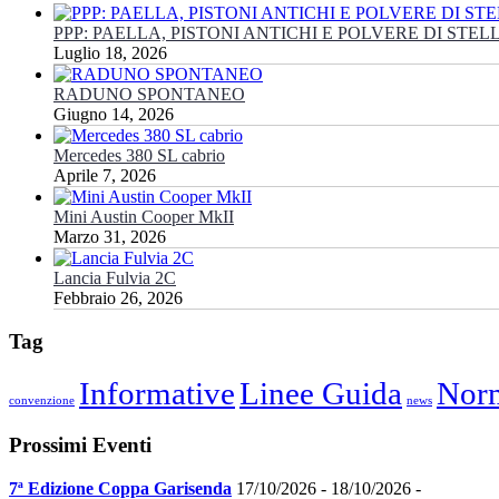
PPP: PAELLA, PISTONI ANTICHI E POLVERE DI STEL
Luglio 18, 2026
RADUNO SPONTANEO
Giugno 14, 2026
Mercedes 380 SL cabrio
Aprile 7, 2026
Mini Austin Cooper MkII
Marzo 31, 2026
Lancia Fulvia 2C
Febbraio 26, 2026
Tag
Informative
Linee Guida
Norm
convenzione
news
Prossimi Eventi
7ª Edizione Coppa Garisenda
17/10/2026 - 18/10/2026 -