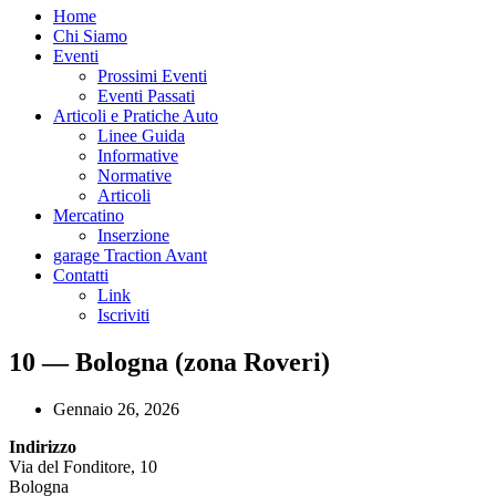
Home
Chi Siamo
Eventi
Prossimi Eventi
Eventi Passati
Articoli e Pratiche Auto
Linee Guida
Informative
Normative
Articoli
Mercatino
Inserzione
garage Traction Avant
Contatti
Link
Iscriviti
10 — Bologna (zona Roveri)
Gennaio 26, 2026
Indirizzo
Via del Fonditore, 10
Bologna