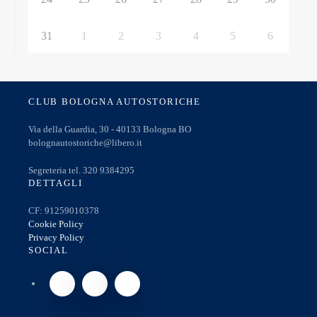
31
1
2
3
4
5
6
CLUB BOLOGNA AUTOSTORICHE
Via della Guardia, 30 - 40133 Bologna BO
bolognautostoriche@libero.it
Segreteria tel. 320 9384295
DETTAGLI
CF: 91259010378
Cookie Policy
Privacy Policy
SOCIAL