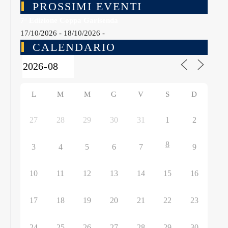
PROSSIMI EVENTI
7ª Edizione Coppa Garisenda
17/10/2026 - 18/10/2026 -
CALENDARIO
L
M
M
G
V
S
D
27
28
29
30
31
1
2
8
3
4
5
6
7
9
10
11
12
13
14
15
16
17
18
19
20
21
22
23
24
25
26
27
28
29
30