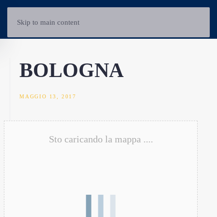
Skip to main content
BOLOGNA
MAGGIO 13, 2017
Sto caricando la mappa ....