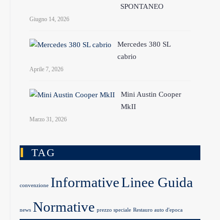
SPONTANEO
Giugno 14, 2026
Mercedes 380 SL
cabrio
Aprile 7, 2026
Mini Austin Cooper
MkII
Marzo 31, 2026
TAG
Informative
Linee Guida
convenzione
Normative
news
prezzo speciale
Restauro auto d'epoca