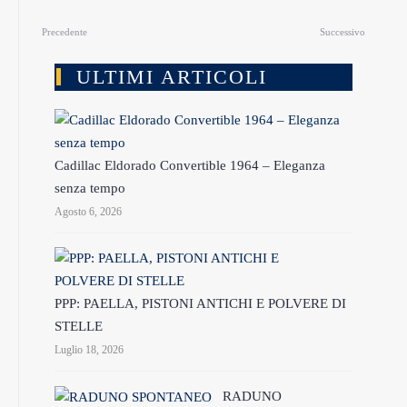
Precedente
Successivo
ULTIMI ARTICOLI
Cadillac Eldorado Convertible 1964 – Eleganza
senza tempo
Agosto 6, 2026
PPP: PAELLA, PISTONI ANTICHI E POLVERE DI
STELLE
Luglio 18, 2026
RADUNO