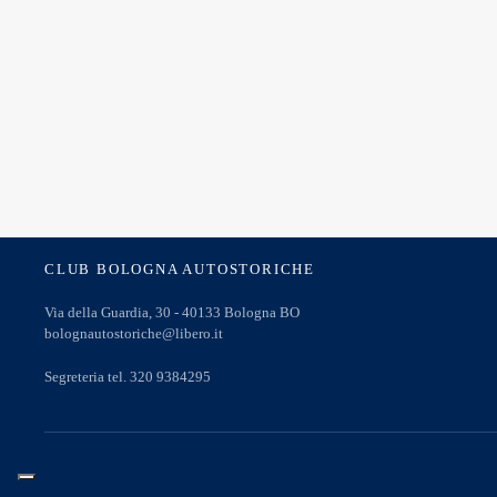
CLUB BOLOGNA AUTOSTORICHE
Via della Guardia, 30 - 40133 Bologna BO
bolognautostoriche@libero.it
Segreteria tel. 320 9384295