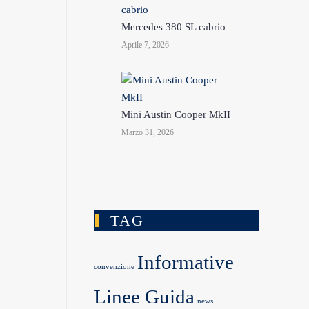
Mercedes 380 SL cabrio
Aprile 7, 2026
Mini Austin Cooper MkII
Marzo 31, 2026
TAG
Informative
convenzione
Linee Guida
news