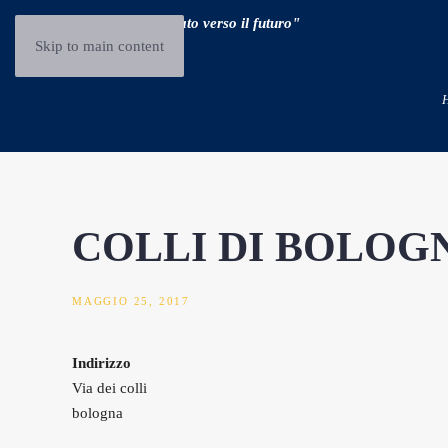
"Guidare il passato verso il futuro"
Skip to main content
COLLI DI BOLOG
MAGGIO 25, 2017
Indirizzo
Via dei colli
bologna