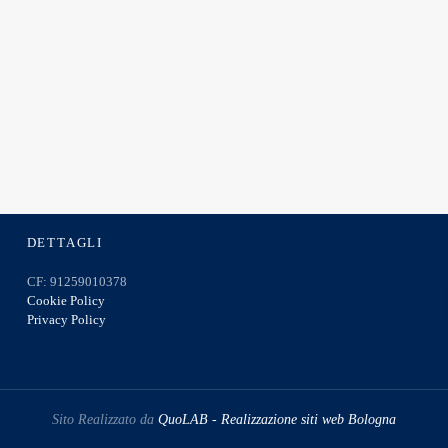
DETTAGLI
CF: 91259010378
Cookie Policy
Privacy Policy
Sito Realizzato da
QuoLAB - Realizzazione siti web Bologna