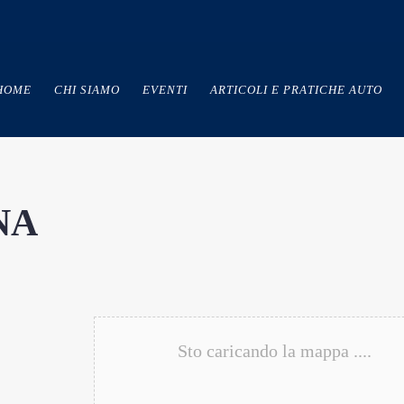
HOME
CHI SIAMO
EVENTI
ARTICOLI E PRATICHE AUTO
NA
Sto caricando la mappa ....