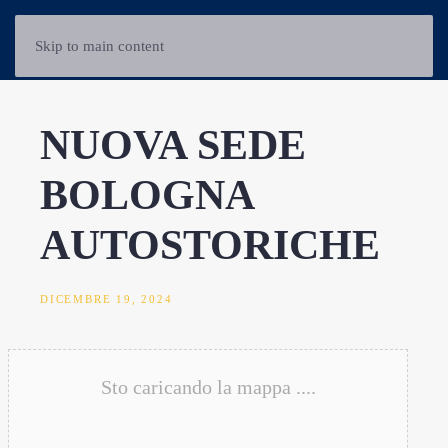
Skip to main content
NUOVA SEDE
BOLOGNA
AUTOSTORICHE
DICEMBRE 19, 2024
Sto caricando la mappa ....