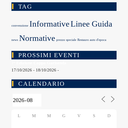
TAG
Informative
Linee Guida
convenzione
Normative
news
prezzo speciale
Restauro auto d'epoca
PROSSIMI EVENTI
7ª Edizione Coppa Garisenda
17/10/2026 - 18/10/2026 -
CALENDARIO
L
M
M
G
V
S
D