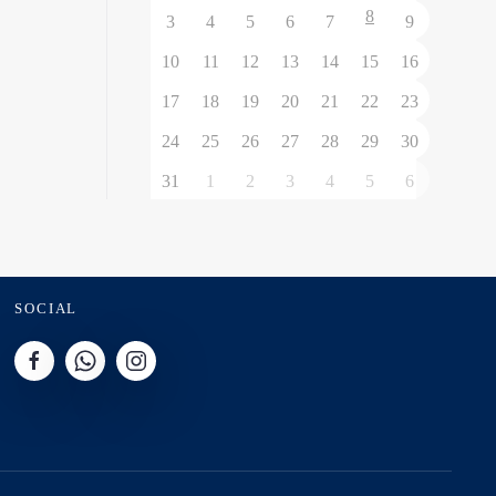
8
3
4
5
6
7
9
10
11
12
13
14
15
16
17
18
19
20
21
22
23
24
25
26
27
28
29
30
31
1
2
3
4
5
6
SOCIAL