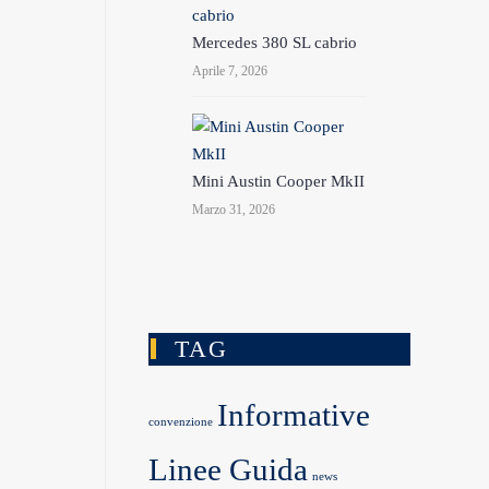
Mercedes 380 SL cabrio
Aprile 7, 2026
Mini Austin Cooper MkII
Marzo 31, 2026
TAG
Informative
convenzione
Linee Guida
news