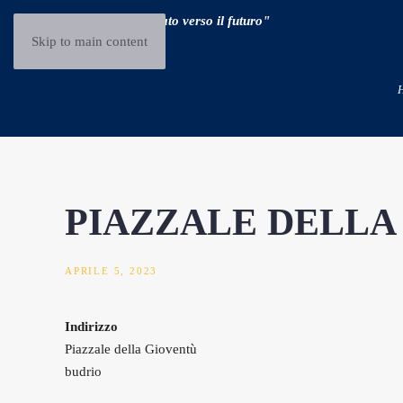
"Guidare il passato verso il futuro"
Skip to main content
PIAZZALE DELLA
APRILE 5, 2023
Indirizzo
Piazzale della Gioventù
budrio