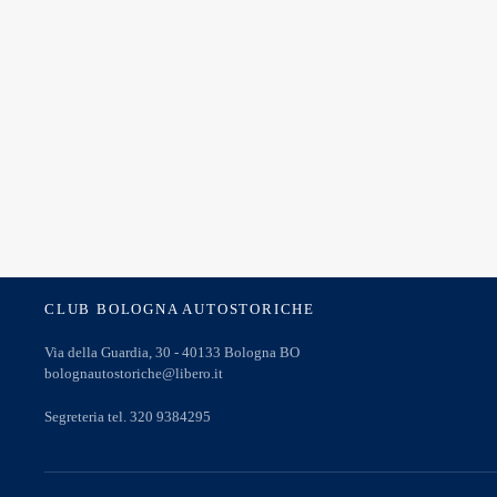
CLUB BOLOGNA AUTOSTORICHE
Via della Guardia, 30 - 40133 Bologna BO
bolognautostoriche@libero.it
Segreteria tel. 320 9384295