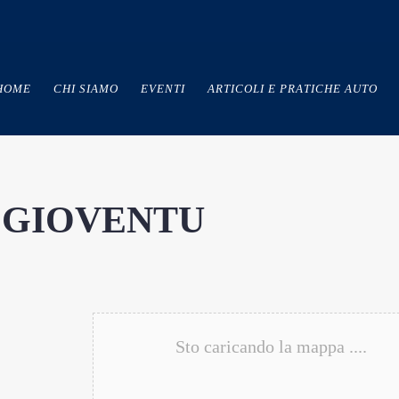
HOME
CHI SIAMO
EVENTI
ARTICOLI E PRATICHE AUTO
 GIOVENTU
Sto caricando la mappa ....