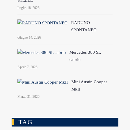
STELLE
Luglio 18, 2026
RADUNO
SPONTANEO
Giugno 14, 2026
Mercedes 380 SL
cabrio
Aprile 7, 2026
Mini Austin Cooper
MkII
Marzo 31, 2026
TAG