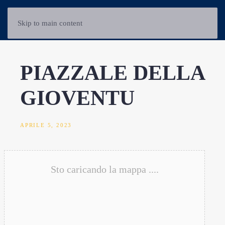
Skip to main content
PIAZZALE DELLA
GIOVENTU
APRILE 5, 2023
Sto caricando la mappa ....