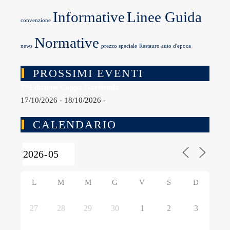
Informative
Linee Guida
convenzione
Normative
news
prezzo speciale
Restauro auto d'epoca
PROSSIMI EVENTI
7ª Edizione Coppa Garisenda
17/10/2026 - 18/10/2026 -
CALENDARIO
L
M
M
G
V
S
D
27
28
29
30
1
2
3