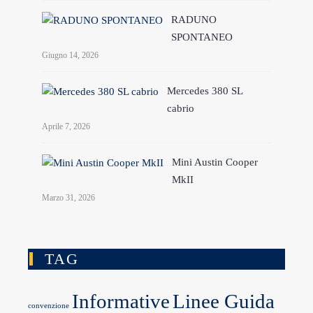
RADUNO
SPONTANEO
Giugno 14, 2026
Mercedes 380 SL
cabrio
Aprile 7, 2026
Mini Austin Cooper
MkII
Marzo 31, 2026
TAG
Informative
Linee Guida
convenzione