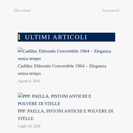
Precedente
Successivo
ULTIMI ARTICOLI
Cadillac Eldorado Convertible 1964 – Eleganza
senza tempo
Agosto 6, 2026
PPP: PAELLA, PISTONI ANTICHI E POLVERE DI
STELLE
Luglio 18, 2026