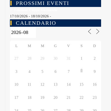
PROSSIMI EVENTI
7ª Edizione Coppa Garisenda
17/10/2026 - 18/10/2026 -
CALENDARIO
L
M
M
G
V
S
D
27
28
29
30
31
1
2
8
3
4
5
6
7
9
10
11
12
13
14
15
16
17
18
19
20
21
22
23
24
25
26
27
28
29
30