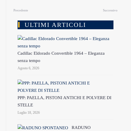
Precedente
Successivo
ULTIMI ARTICOLI
Cadillac Eldorado Convertible 1964 – Eleganza
senza tempo
Agosto 6, 2026
PPP: PAELLA, PISTONI ANTICHI E POLVERE DI
STELLE
Luglio 18, 2026
RADUNO