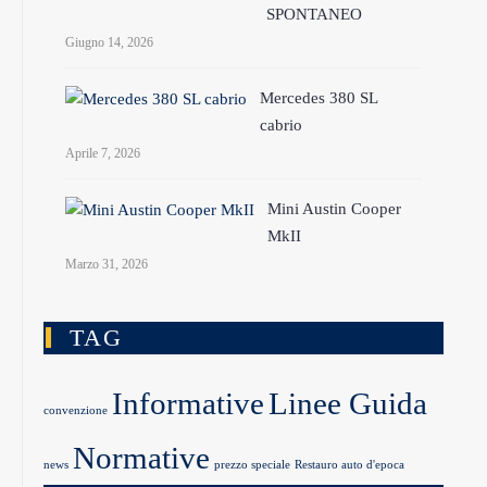
SPONTANEO
Giugno 14, 2026
Mercedes 380 SL
cabrio
Aprile 7, 2026
Mini Austin Cooper
MkII
Marzo 31, 2026
TAG
Informative
Linee Guida
convenzione
Normative
news
prezzo speciale
Restauro auto d'epoca