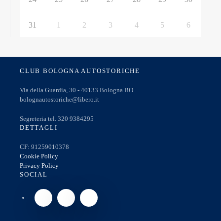
31
1
2
3
4
5
6
CLUB BOLOGNA AUTOSTORICHE
Via della Guardia, 30 - 40133 Bologna BO
bolognautostoriche@libero.it
Segreteria tel. 320 9384295
DETTAGLI
CF: 91259010378
Cookie Policy
Privacy Policy
SOCIAL