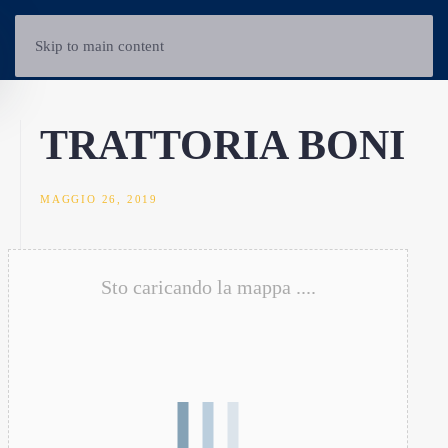
Skip to main content
TRATTORIA BONI
MAGGIO 26, 2019
Sto caricando la mappa ....