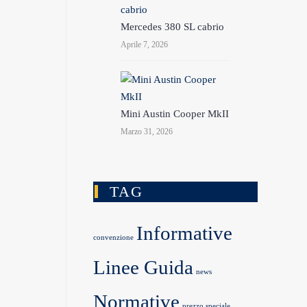
Mercedes 380 SL cabrio
Aprile 7, 2026
Mini Austin Cooper MkII
Marzo 31, 2026
TAG
Informative
convenzione
Linee Guida
news
Normative
prezzo speciale