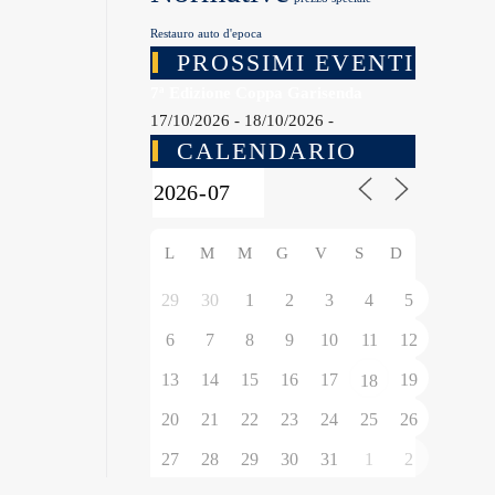
Restauro auto d'epoca
PROSSIMI EVENTI
7ª Edizione Coppa Garisenda
17/10/2026 - 18/10/2026 -
CALENDARIO
L
M
M
G
V
S
D
29
30
1
2
3
4
5
6
7
8
9
10
11
12
13
14
15
16
17
19
18
20
21
22
23
24
25
26
27
28
29
30
31
1
2