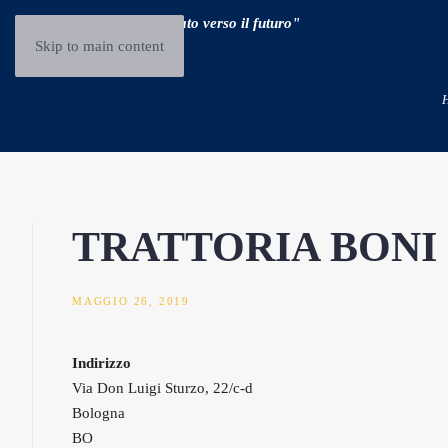
"Guidare il passato verso il futuro"
Skip to main content
TRATTORIA BONI
MAGGIO 26, 2019
Indirizzo
Via Don Luigi Sturzo, 22/c-d
Bologna
BO