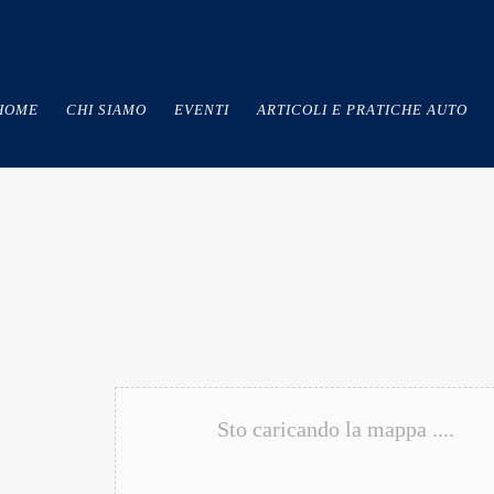
HOME
CHI SIAMO
EVENTI
ARTICOLI E PRATICHE AUTO
Sto caricando la mappa ....