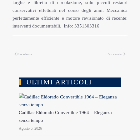
targhe e libretto di circolazione, solo piccoli restauri
conservativi effettuati nel corso degli anni. Meccanica
perfettamente efficiente e motore revisionato di recente;
interventi documentabili. Info: 3351303316
Precedente
Successivo
ULTIMI ARTICOLI
Cadillac Eldorado Convertible 1964 – Eleganza
senza tempo
Agosto 6, 2026