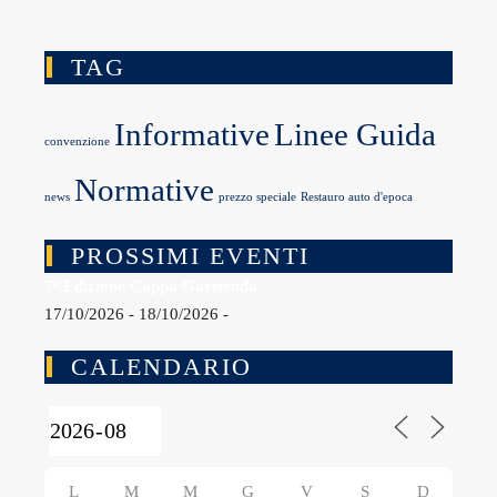
TAG
Informative
Linee Guida
convenzione
Normative
news
prezzo speciale
Restauro auto d'epoca
PROSSIMI EVENTI
7ª Edizione Coppa Garisenda
17/10/2026 - 18/10/2026 -
CALENDARIO
L
M
M
G
V
S
D