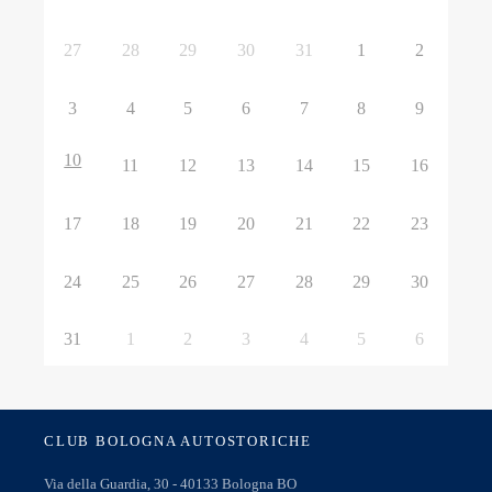
27
28
29
30
31
1
2
3
4
5
6
7
8
9
10
11
12
13
14
15
16
17
18
19
20
21
22
23
24
25
26
27
28
29
30
31
1
2
3
4
5
6
CLUB BOLOGNA AUTOSTORICHE
Via della Guardia, 30 - 40133 Bologna BO