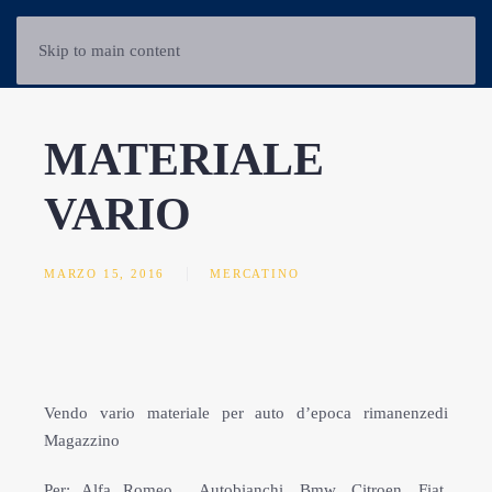
Skip to main content
MATERIALE
VARIO
MARZO 15, 2016
MERCATINO
Vendo vario materiale per auto d’epoca rimanenzedi
Magazzino
Per: Alfa Romeo, Autobianchi, Bmw, Citroen, Fiat,