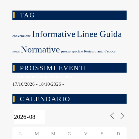
TAG
Informative
Linee Guida
convenzione
Normative
news
prezzo speciale
Restauro auto d'epoca
PROSSIMI EVENTI
7ª Edizione Coppa Garisenda
17/10/2026 - 18/10/2026 -
CALENDARIO
L
M
M
G
V
S
D