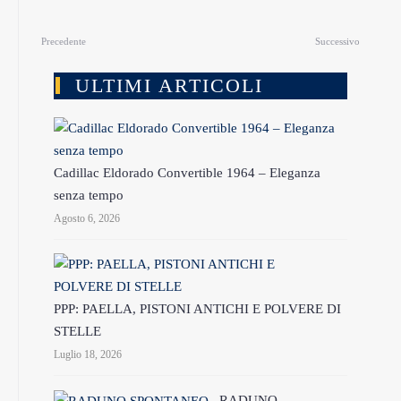
Precedente
Successivo
ULTIMI ARTICOLI
Cadillac Eldorado Convertible 1964 – Eleganza
senza tempo
Agosto 6, 2026
PPP: PAELLA, PISTONI ANTICHI E POLVERE DI
STELLE
Luglio 18, 2026
RADUNO