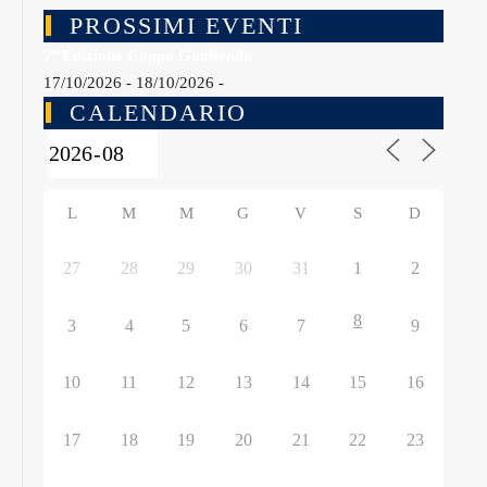
PROSSIMI EVENTI
7ª Edizione Coppa Garisenda
17/10/2026 - 18/10/2026 -
CALENDARIO
L
M
M
G
V
S
D
27
28
29
30
31
1
2
8
3
4
5
6
7
9
10
11
12
13
14
15
16
17
18
19
20
21
22
23