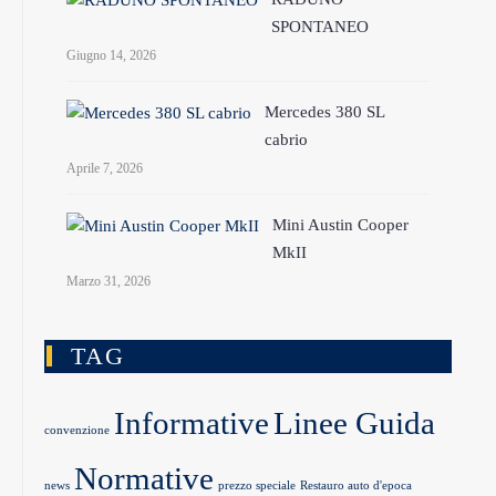
SPONTANEO
Giugno 14, 2026
Mercedes 380 SL
cabrio
Aprile 7, 2026
Mini Austin Cooper
MkII
Marzo 31, 2026
TAG
Informative
Linee Guida
convenzione
Normative
news
prezzo speciale
Restauro auto d'epoca