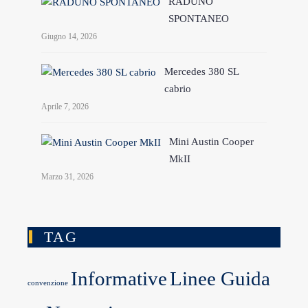
RADUNO
SPONTANEO
Giugno 14, 2026
Mercedes 380 SL
cabrio
Aprile 7, 2026
Mini Austin Cooper
MkII
Marzo 31, 2026
TAG
Informative
Linee Guida
convenzione