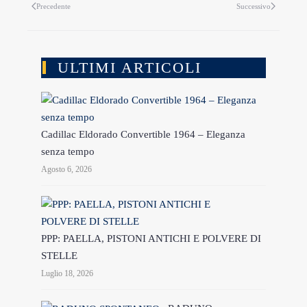
Precedente
Successivo
ULTIMI ARTICOLI
Cadillac Eldorado Convertible 1964 – Eleganza
senza tempo
Agosto 6, 2026
PPP: PAELLA, PISTONI ANTICHI E POLVERE DI
STELLE
Luglio 18, 2026