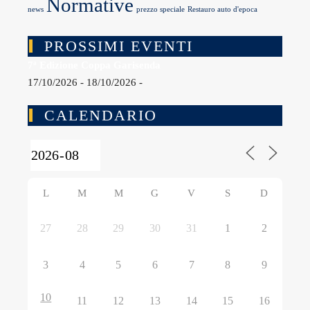
Normative
news
prezzo speciale
Restauro auto d'epoca
PROSSIMI EVENTI
7ª Edizione Coppa Garisenda
17/10/2026 - 18/10/2026 -
CALENDARIO
L
M
M
G
V
S
D
27
28
29
30
31
1
2
3
4
5
6
7
8
9
10
11
12
13
14
15
16