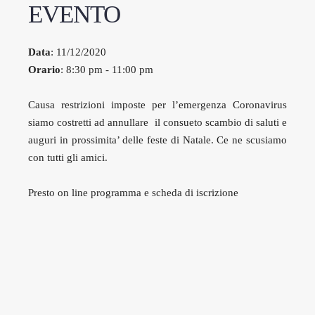
EVENTO
Data
: 11/12/2020
Orario
: 8:30 pm - 11:00 pm
Causa restrizioni imposte per l’emergenza Coronavirus
siamo costretti ad annullare il consueto scambio di saluti e
auguri in prossimita’ delle feste di Natale. Ce ne scusiamo
con tutti gli amici.
Presto on line programma e scheda di iscrizione