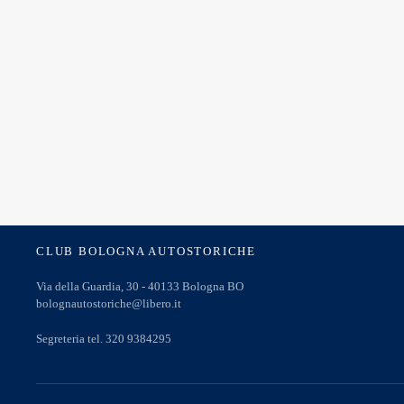
CLUB BOLOGNA AUTOSTORICHE
Via della Guardia, 30 - 40133 Bologna BO
bolognautostoriche@libero.it
Segreteria tel. 320 9384295