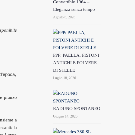
Convertible 1964 –
Eleganza senza tempo
Agosto 6, 2026
sponibile
PPP: PAELLA, PISTONI
ANTICHI E POLVERE
DI STELLE
 d’epoca,
Luglio 18, 2026
 e pranzo
RADUNO SPONTANEO
Giugno 14, 2026
insieme a
ssanti: la