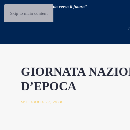
"Guidare il passato verso il futuro"
Skip to main content
GIORNATA NAZIO
D’EPOCA
SETTEMBRE 27, 2020