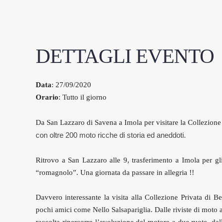
DETTAGLI EVENTO
Data
: 27/09/2020
Orario
: Tutto il giorno
Da San Lazzaro di Savena a Imola per visitare la Collezione 
con oltre 200 moto ricche di storia ed aneddoti.
Ritrovo a San Lazzaro alle 9, trasferimento a Imola per gli
“romagnolo”. Una giornata da passare in allegria !!
Davvero interessante la visita alla Collezione Privata di B
pochi amici come Nello Salsapariglia. Dalle riviste di moto a