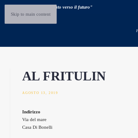
"Guidare il passato verso il futuro"
Skip to main content
AL FRITULIN
AGOSTO 13, 2019
Indirizzo
Via del mare
Casa Di Bonelli