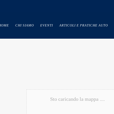
HOME
CHI SIAMO
EVENTI
ARTICOLI E PRATICHE AUTO
Sto caricando la mappa ....