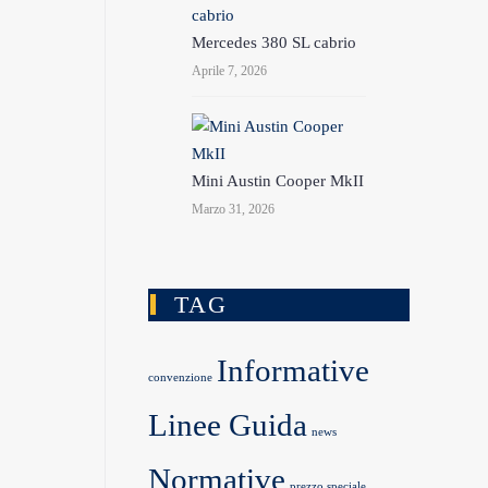
Mercedes 380 SL cabrio
Aprile 7, 2026
Mini Austin Cooper MkII
Marzo 31, 2026
TAG
Informative
convenzione
Linee Guida
news
Normative
prezzo speciale