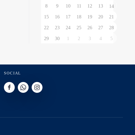
8
9
10
11
12
13
14
15
16
17
18
19
20
21
22
23
24
25
26
27
28
29
30
1
2
3
4
5
SOCIAL