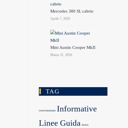
Mercedes 380 SL cabrio
Aprile 7, 2026
Mini Austin Cooper MkII
Marzo 31, 2026
TAG
Informative
convenzione
Linee Guida
news