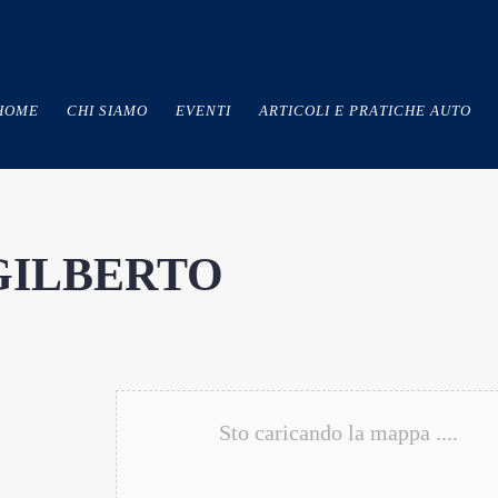
HOME
CHI SIAMO
EVENTI
ARTICOLI E PRATICHE AUTO
GILBERTO
Sto caricando la mappa ....