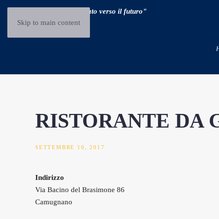
"Guidare il passato verso il futuro"
Skip to main content
RISTORANTE DA 
SETTEMBRE 10, 2017
Indirizzo
Via Bacino del Brasimone 86
Camugnano