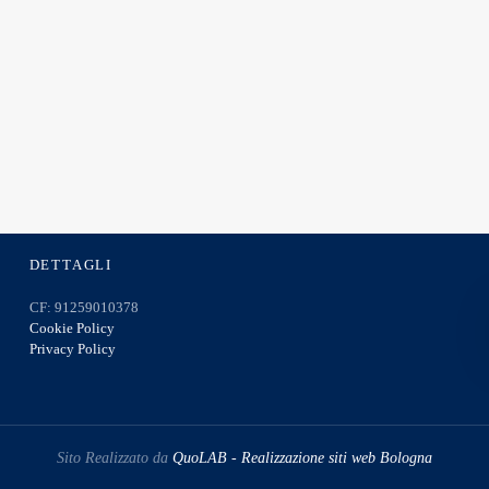
DETTAGLI
CF: 91259010378
Cookie Policy
Privacy Policy
Sito Realizzato da
QuoLAB - Realizzazione siti web Bologna