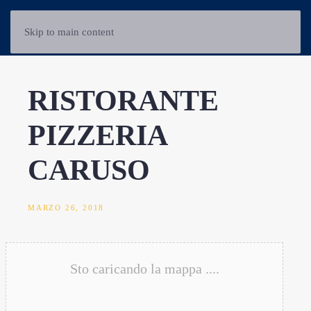
Skip to main content
RISTORANTE
PIZZERIA
CARUSO
MARZO 26, 2018
Sto caricando la mappa ....