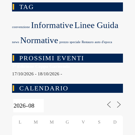
TAG
Informative
Linee Guida
convenzione
Normative
news
prezzo speciale
Restauro auto d'epoca
PROSSIMI EVENTI
7ª Edizione Coppa Garisenda
17/10/2026 - 18/10/2026 -
CALENDARIO
L
M
M
G
V
S
D