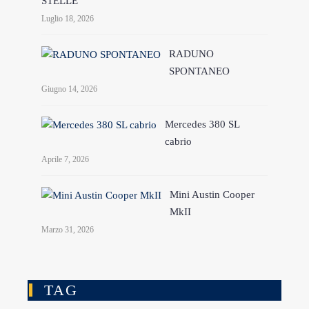
STELLE
Luglio 18, 2026
RADUNO
SPONTANEO
Giugno 14, 2026
Mercedes 380 SL
cabrio
Aprile 7, 2026
Mini Austin Cooper
MkII
Marzo 31, 2026
TAG