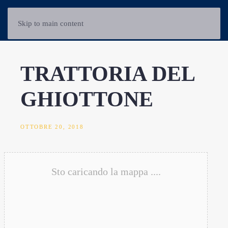
Skip to main content
TRATTORIA DEL
GHIOTTONE
OTTOBRE 20, 2018
Sto caricando la mappa ....