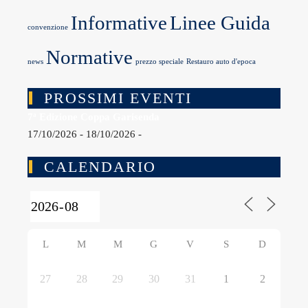
Informative
Linee Guida
convenzione
Normative
news
prezzo speciale
Restauro auto d'epoca
PROSSIMI EVENTI
7ª Edizione Coppa Garisenda
17/10/2026 - 18/10/2026 -
CALENDARIO
L
M
M
G
V
S
D
27
28
29
30
31
1
2