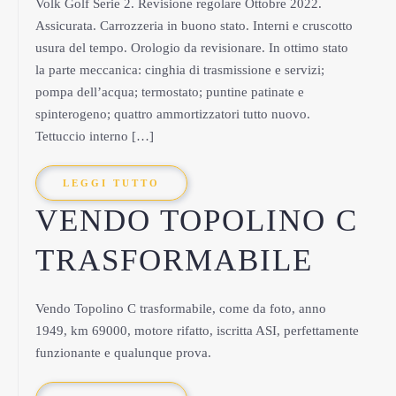
Volk Golf Serie 2. Revisione regolare Ottobre 2022.
Assicurata. Carrozzeria in buono stato. Interni e cruscotto
usura del tempo. Orologio da revisionare. In ottimo stato
la parte meccanica: cinghia di trasmissione e servizi;
pompa dell’acqua; termostato; puntine patinate e
spinterogeno; quattro ammortizzatori tutto nuovo.
Tettuccio interno […]
LEGGI TUTTO
VENDO TOPOLINO C
TRASFORMABILE
Vendo Topolino C trasformabile, come da foto, anno
1949, km 69000, motore rifatto, iscritta ASI, perfettamente
funzionante e qualunque prova.