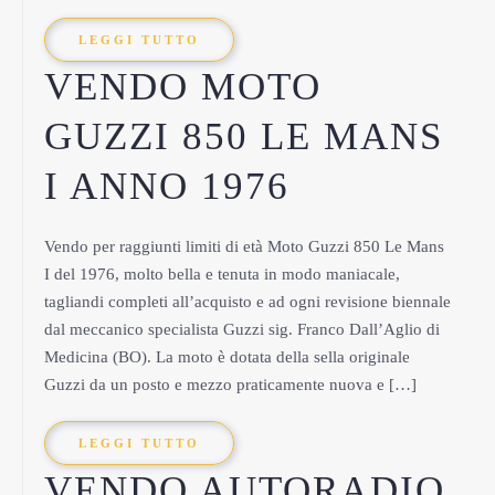
LEGGI TUTTO
VENDO MOTO
GUZZI 850 LE MANS
I ANNO 1976
Vendo per raggiunti limiti di età Moto Guzzi 850 Le Mans
I del 1976, molto bella e tenuta in modo maniacale,
tagliandi completi all’acquisto e ad ogni revisione biennale
dal meccanico specialista Guzzi sig. Franco Dall’Aglio di
Medicina (BO). La moto è dotata della sella originale
Guzzi da un posto e mezzo praticamente nuova e […]
LEGGI TUTTO
VENDO AUTORADIO